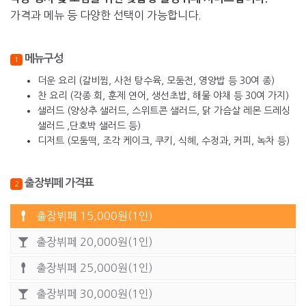
가격과 메뉴 등 다양한 선택이 가능합니다.
메뉴구성
1
더운 요리 (갈비찜, 사천 탕수육, 모둠전, 영양밥 등 30여 종)
찬 요리 (각종 회, 훈제 연어, 생선초밥, 해물 야채 등 30여 가지)
샐러드 (양상추 샐러드, 스위트콘 샐러드, 닭 가슴살 레몬 드레싱
샐러드 ,단호박 샐러드 등)
디저트 (모둠떡, 조각 케이크, 쿠키, 식혜, 수정과, 커피, 녹차 등)
출장뷔페 가격표
2
출장뷔페 15,000원(1인)
출장뷔페 20,000원(1인)
출장뷔페 25,000원(1인)
출장뷔페 30,000원(1인)